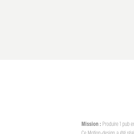
Mission :
Produire 1 pub e
Ce Motion-design a été réa