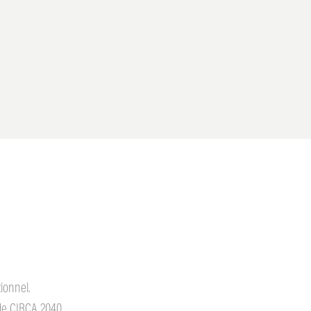
ionnel.
de CIRCA 2040.