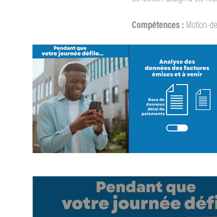
Compétences :
Motion-de